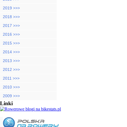
2019 >>>
2018 >>>
2017 >>>
2016 >>>
2015 >>>
2014 >>>
2013 >>>
2012 >>>
2011 >>>
2010 >>>
2009 >>>
Linki