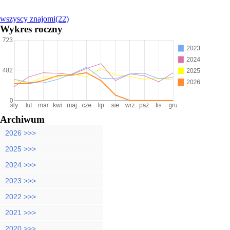
wszyscy znajomi(22)
Wykres roczny
Archiwum
2026 >>>
2025 >>>
2024 >>>
2023 >>>
2022 >>>
2021 >>>
2020 >>>