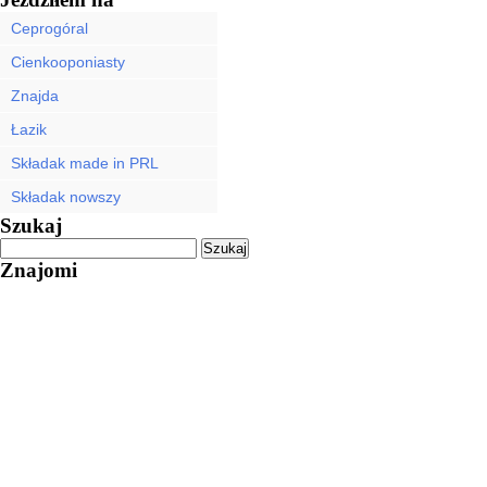
Ceprogóral
Cienkooponiasty
Znajda
Łazik
Składak made in PRL
Składak nowszy
Szukaj
Znajomi