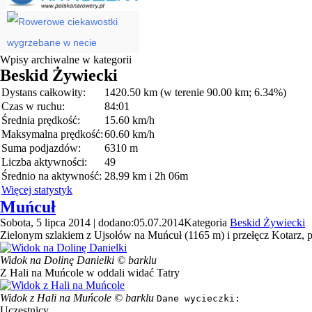
Wpisy archiwalne w kategorii
Beskid Żywiecki
Dystans całkowity:
1420.50 km (w terenie 90.00 km; 6.34%)
Czas w ruchu:
84:01
Średnia prędkość:
15.60 km/h
Maksymalna prędkość:
60.60 km/h
Suma podjazdów:
6310 m
Liczba aktywności:
49
Średnio na aktywność:
28.99 km i 2h 06m
Więcej statystyk
Muńcuł
Sobota, 5 lipca 2014 | dodano:05.07.2014
Kategoria
Beskid Żywiecki
Zielonym szlakiem z Ujsołów na Muńcuł (1165 m) i przełęcz Kotarz, p
Widok na Dolinę Danielki © barklu
Z Hali na Muńcole w oddali widać Tatry
Widok z Hali na Muńcole © barklu
Dane wycieczki:
Uczestnicy