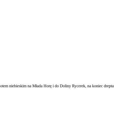
otem niebieskim na Młada Horę i do Doliny Rycerek, na koniec dreptan