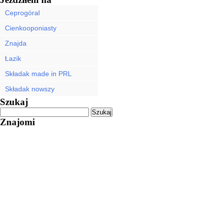
Ceprogóral
Cienkooponiasty
Znajda
Łazik
Składak made in PRL
Składak nowszy
Szukaj
Znajomi