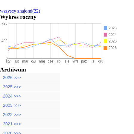
wszyscy znajomi(22)
Wykres roczny
Archiwum
2026 >>>
2025 >>>
2024 >>>
2023 >>>
2022 >>>
2021 >>>
2020 >>>